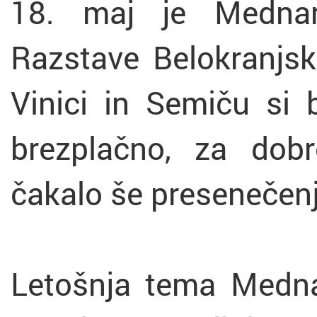
18. maj je Mednar
Razstave Belokranjsk
Vinici in Semiču si 
brezplačno, za dob
čakalo še presenečenj
Letošnja tema Medn