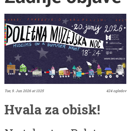
Tue, 9. Jun 2026 at 13:25
424 ogledov
Hvala za obisk!