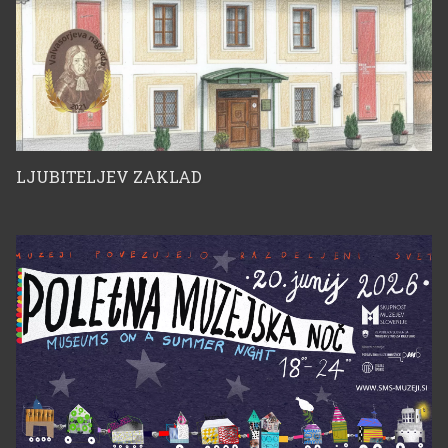
LJUBITELJEV ZAKLAD