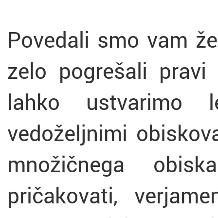
Povedali smo vam že
zelo pogrešali pravi 
lahko ustvarimo 
vedoželjnimi obiskov
množičnega obis
pričakovati, verjam