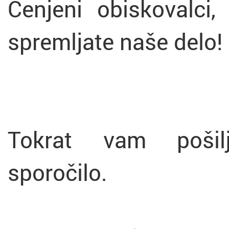
Cenjeni obiskovalci, 
spremljate naše delo!
Tokrat vam pošilj
sporočilo.