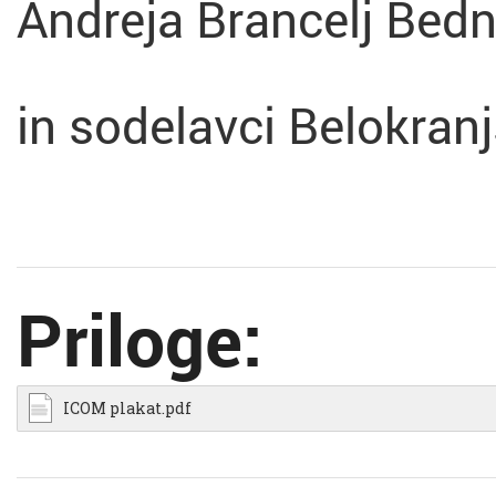
Andreja Brancelj Bed
in sodelavci Belokra
Priloge:
ICOM plakat.pdf