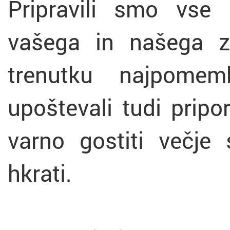
Pripravili smo vse 
vašega in našega z
trenutku najpomem
upoštevali tudi pripo
varno gostiti večje 
hkrati.