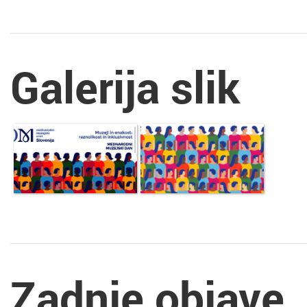
Galerija slik
Zadnje objave