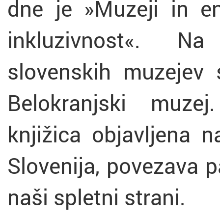
dne je »Muzeji in en
inkluzivnost«. Na 
slovenskih muzejev s
Belokranjski muze
knjižica objavljena n
Slovenija, povezava p
naši spletni strani.