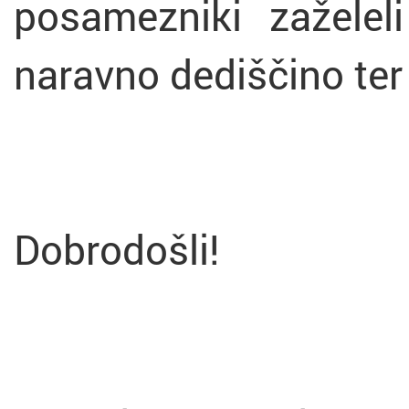
posamezniki zaželeli
naravno dediščino ter
Dobrodošli!