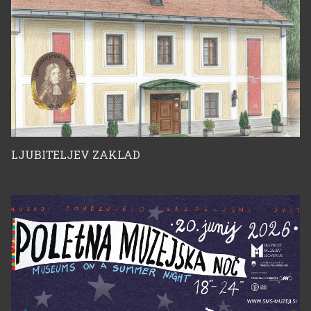
LJUBITELJEV ZAKLAD