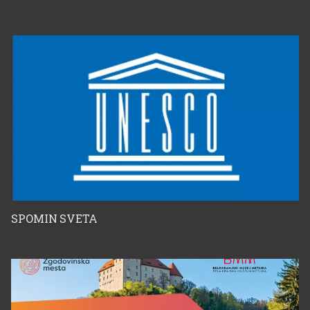
Božidarja Jakca
SPOMIN SVETA