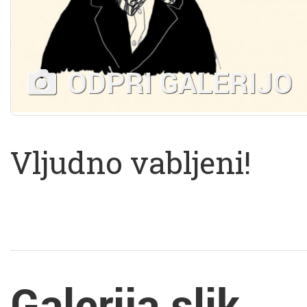
ODPRI GALERIJO
Vljudno vabljeni!
Galerija slik