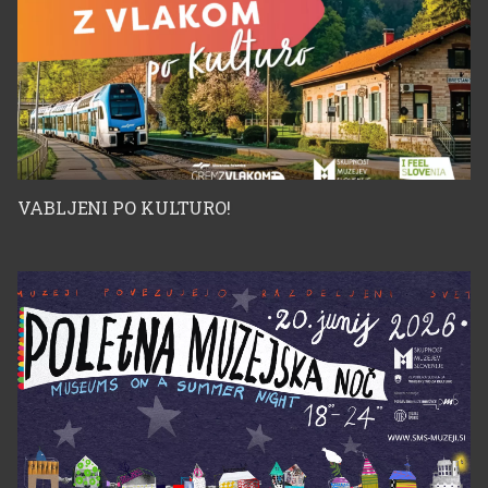
VABLJENI PO KULTURO!