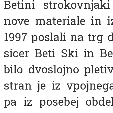
Betini strokovnjaki
nove materiale in i
1997 poslali na trg 
sicer Beti Ski in B
bilo dvoslojno pleti
stran je iz vpojneg
pa iz posebej obdel