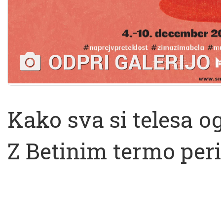
ODPRI GALERIJO
Kako sva si telesa og
Z Betinim termo per