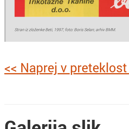
Stran iz zloženke Beti, 1997; foto: Boris Selan; arhiv BMM.
<< Naprej v preteklos
Galerija slik