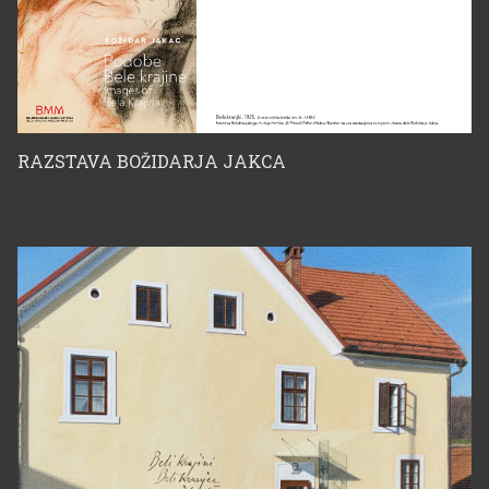
Božidarja Jakca
RAZSTAVA BOŽIDARJA JAKCA