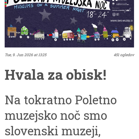
Tue, 9. Jun 2026 at 13:25
451 ogledov
Hvala za obisk!
Na tokratno Poletno
muzejsko noč smo
slovenski muzeji,