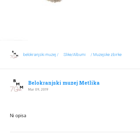
belokranjski.muzej /
Slike/Albumi
/ Muzejske zbirke
Belokranjski muzej Metlika
Mar 09, 2019
Ni opisa