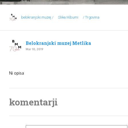
belokranjski.muzej /
Slike/Albumi
/ Trgovina
Belokranjski muzej Metlika
Mar 10, 2019
Ni opisa
komentarji