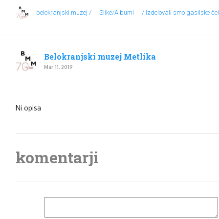
belokranjski.muzej /
Slike/Albumi
/ Izdelovali smo gasilske če
Belokranjski muzej Metlika
Mar 11, 2019
Ni opisa
komentarji