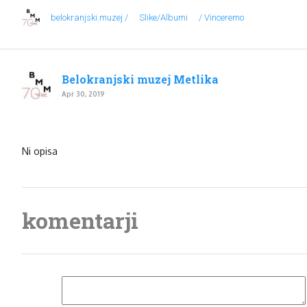
belokranjski.muzej /
Slike/Albumi
/ Vinceremo
Belokranjski muzej Metlika
Apr 30, 2019
Ni opisa
komentarji