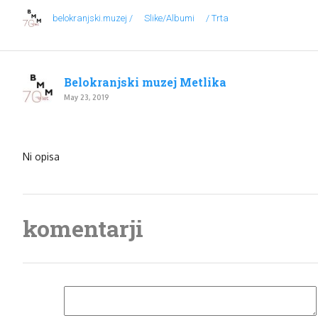
belokranjski.muzej /
Slike/Albumi
/ Trta
Belokranjski muzej Metlika
May 23, 2019
Ni opisa
komentarji