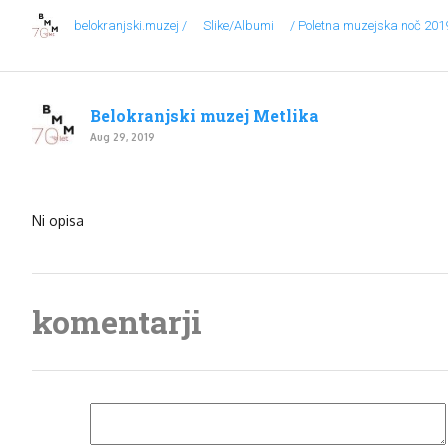
belokranjski.muzej /
Slike/Albumi
/ Poletna muzejska noč 201
Belokranjski muzej Metlika
Aug 29, 2019
Ni opisa
komentarji