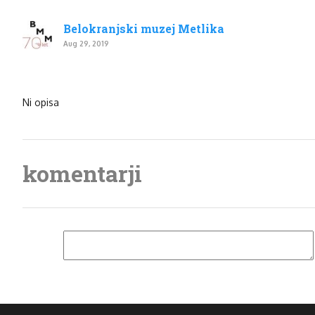
Belokranjski muzej Metlika
Aug 29, 2019
Ni opisa
komentarji