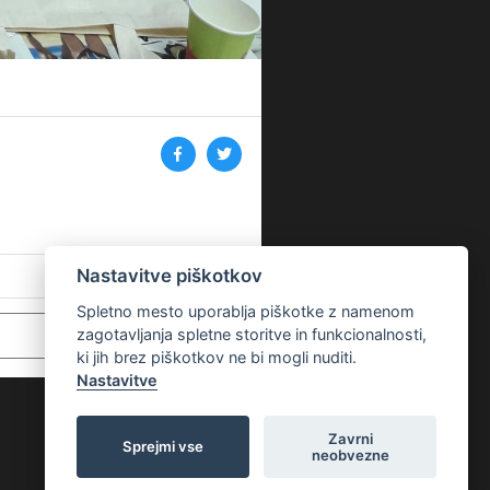
Nastavitve piškotkov
Spletno mesto uporablja piškotke z namenom
zagotavljanja spletne storitve in funkcionalnosti,
ki jih brez piškotkov ne bi mogli nuditi.
Nastavitve
Zavrni
Sprejmi vse
neobvezne