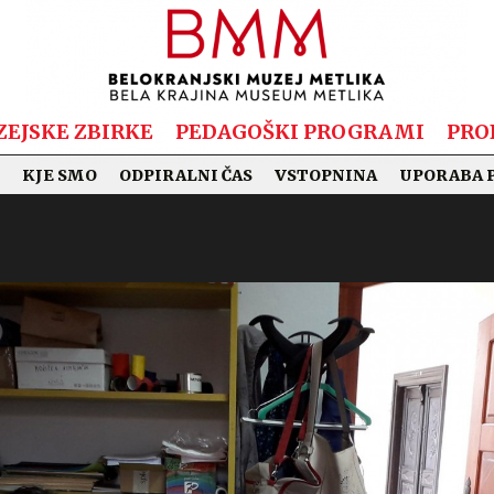
EJSKE ZBIRKE
PEDAGOŠKI PROGRAMI
PRO
KJE SMO
ODPIRALNI ČAS
VSTOPNINA
UPORABA 