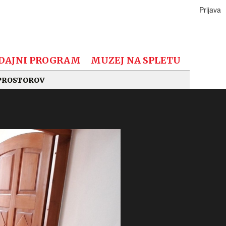
Prijava
DAJNI PROGRAM
MUZEJ NA SPLETU
PROSTOROV