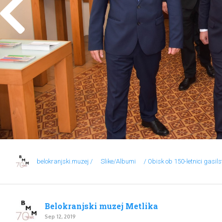
belokranjski.muzej /
Slike/Albumi
/ Obisk ob 150-letnici gasil
Belokranjski muzej Metlika
Sep 12, 2019