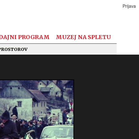
Prijava
DAJNI PROGRAM
MUZEJ NA SPLETU
PROSTOROV