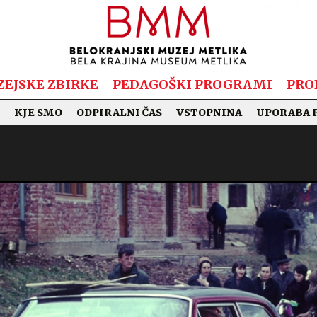
EJSKE ZBIRKE
PEDAGOŠKI PROGRAMI
PRO
KJE SMO
ODPIRALNI ČAS
VSTOPNINA
UPORABA 