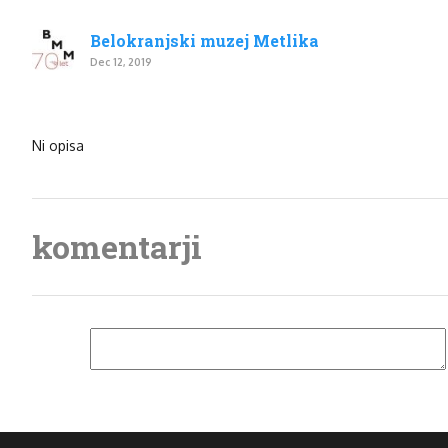
Belokranjski muzej Metlika
Dec 12, 2019
Ni opisa
komentarji