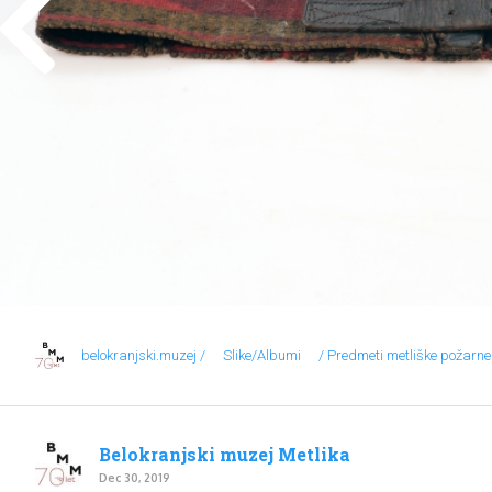
belokranjski.muzej /
Slike/Albumi
/ Predmeti metliške požarn
Belokranjski muzej Metlika
Dec 30, 2019