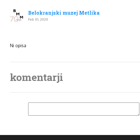
Belokranjski muzej Metlika
Feb 01, 2020
Ni opisa
komentarji