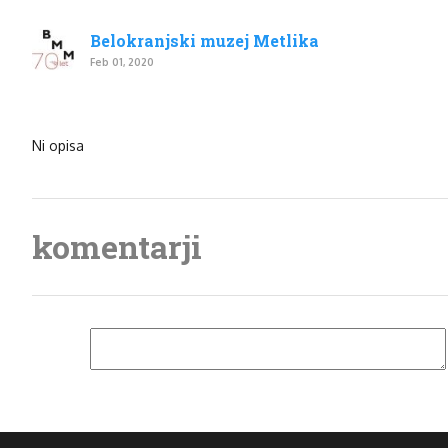
Belokranjski muzej Metlika
Feb 01, 2020
Ni opisa
komentarji