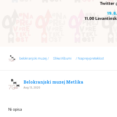
belokranjski.muzej /
Slike/Albumi
/ Naprejvpreteklost
Belokranjski muzej Metlika
Aug 13, 2020
Ni opisa