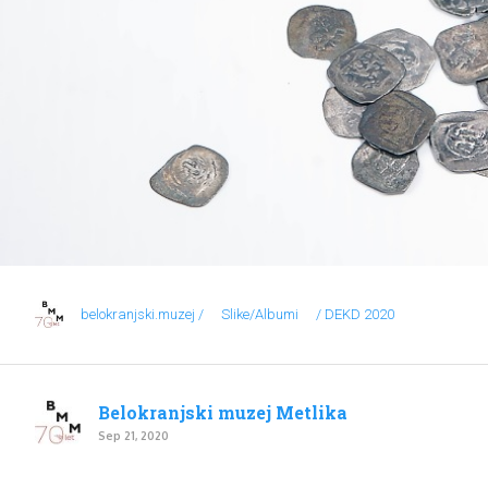
belokranjski.muzej /
Slike/Albumi
/ DEKD 2020
Belokranjski muzej Metlika
Sep 21, 2020