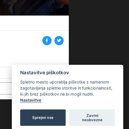
Nastavitve piškotkov
Spletno mesto uporablja piškotke z namenom
zagotavljanja spletne storitve in funkcionalnosti,
ki jih brez piškotkov ne bi mogli nuditi.
Nastavitve
Zavrni
Sprejmi vse
neobvezne