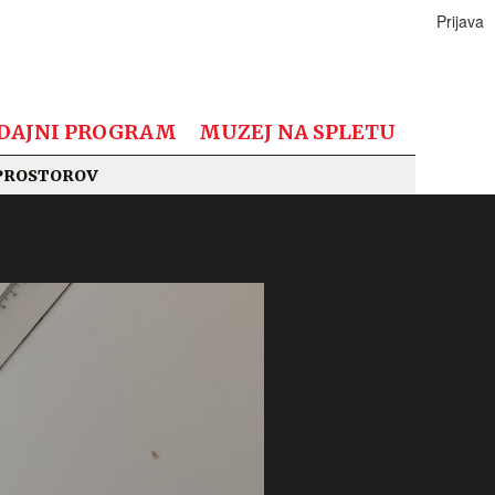
Prijava
DAJNI PROGRAM
MUZEJ NA SPLETU
PROSTOROV