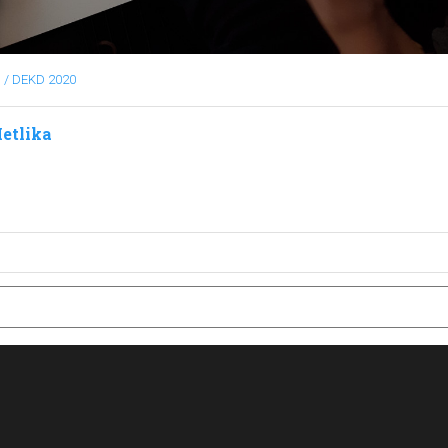
/ DEKD 2020
etlika