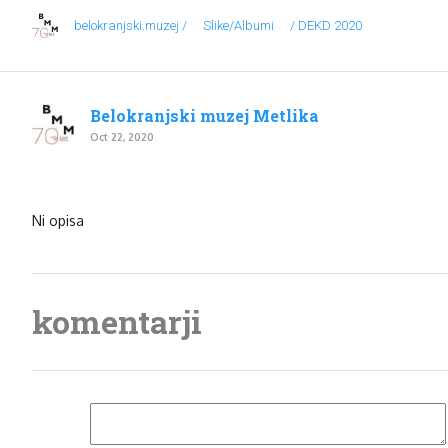
belokranjski.muzej /
Slike/Albumi
/ DEKD 2020
Belokranjski muzej Metlika
Oct 22, 2020
Ni opisa
komentarji