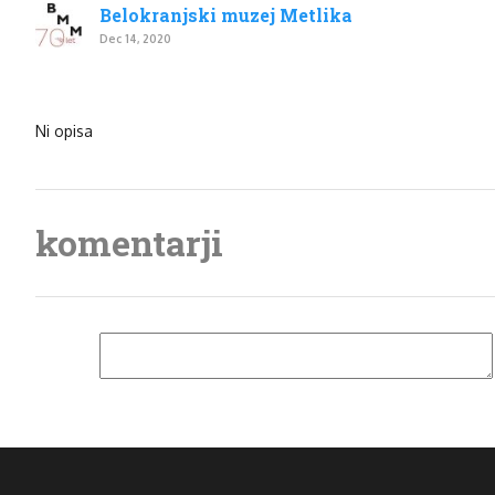
Belokranjski muzej Metlika
Dec 14, 2020
Ni opisa
komentarji