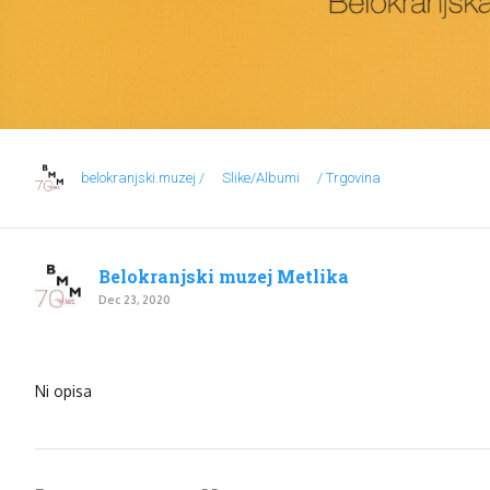
belokranjski.muzej /
Slike/Albumi
/ Trgovina
Belokranjski muzej Metlika
Dec 23, 2020
Ni opisa