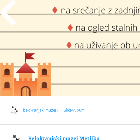
belokranjski.muzej /
Slike/Albumi
Belokranjski muzej Metlika