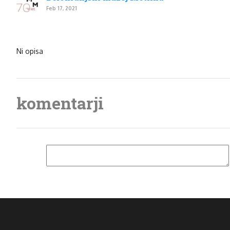
Feb 17, 2021
Ni opisa
komentarji