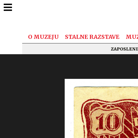
O MUZEJU
STALNE RAZSTAVE
MUZ
ZAPOSLENI