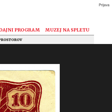
Prijava
DAJNI PROGRAM
MUZEJ NA SPLETU
PROSTOROV