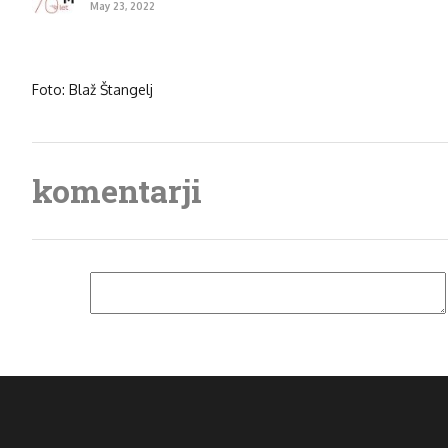
May 23, 2022
Foto: Blaž Štangelj
komentarji