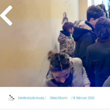
belokranjski.muzej /
Slike/Albumi
/ 8. februar 2023