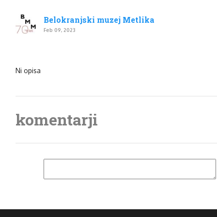
Belokranjski muzej Metlika
Feb 09, 2023
Ni opisa
komentarji