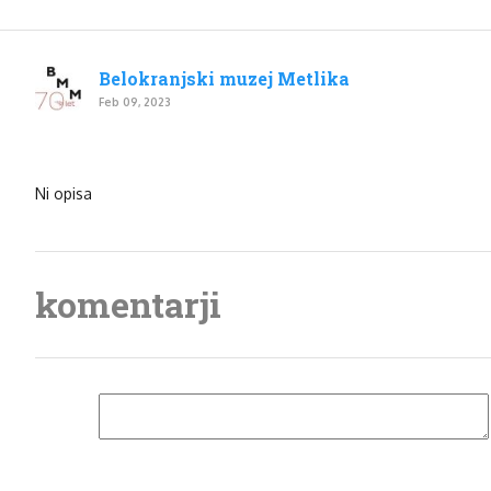
Belokranjski muzej Metlika
Feb 09, 2023
Ni opisa
komentarji