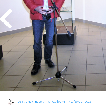
belokranjski.muzej /
Slike/Albumi
/ 8. februar 2023