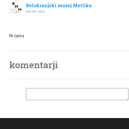
Belokranjski muzej Metlika
Feb 09, 2023
Ni opisa
komentarji