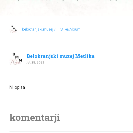
belokranjski.muzej /
Slike/Albumi
Belokranjski muzej Metlika
Jul 28, 2023
Ni opisa
komentarji