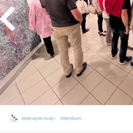
belokranjski.muzej /
Slike/Albumi