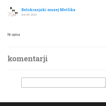
Belokranjski muzej Metlika
Oct 09, 2023
Ni opisa
komentarji