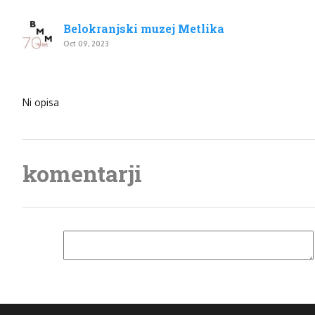
Belokranjski muzej Metlika
Oct 09, 2023
Ni opisa
komentarji