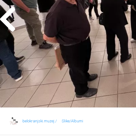
belokranjski.muzej /
Slike/Albumi