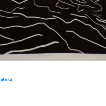
etlika