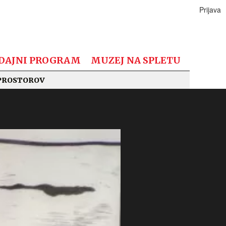
Prijava
DAJNI PROGRAM
MUZEJ NA SPLETU
PROSTOROV