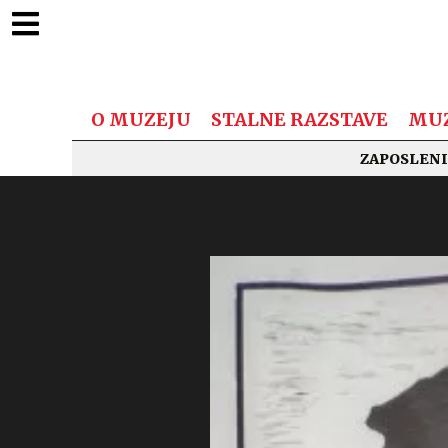
O MUZEJU
STALNE RAZSTAVE
MUZ
ZAPOSLENI