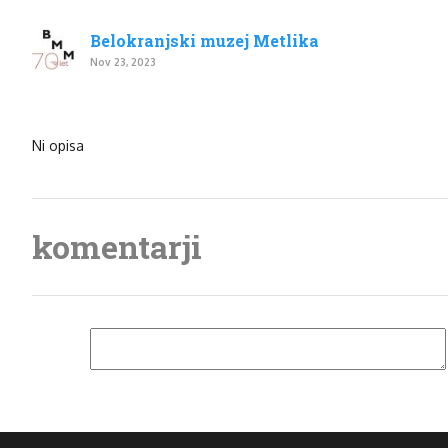
Belokranjski muzej Metlika
Nov 23, 2023
Ni opisa
komentarji