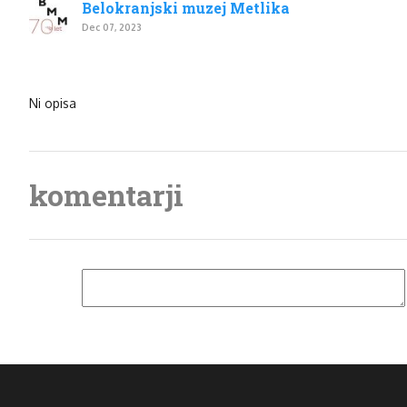
Belokranjski muzej Metlika
Dec 07, 2023
Ni opisa
komentarji