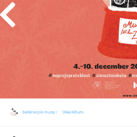
belokranjski.muzej /
Slike/Albumi