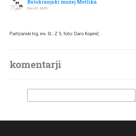
Belokranjski muzej Metlika
Dec 07, 2023
Partizanski trg, inv. št.: Z 5; foto: Daro Kopinič.
komentarji