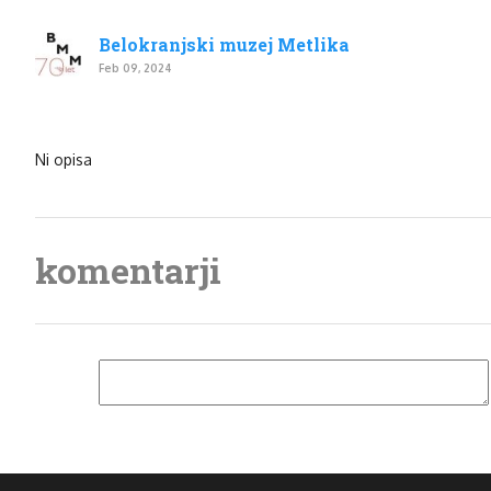
Belokranjski muzej Metlika
Feb 09, 2024
Ni opisa
komentarji