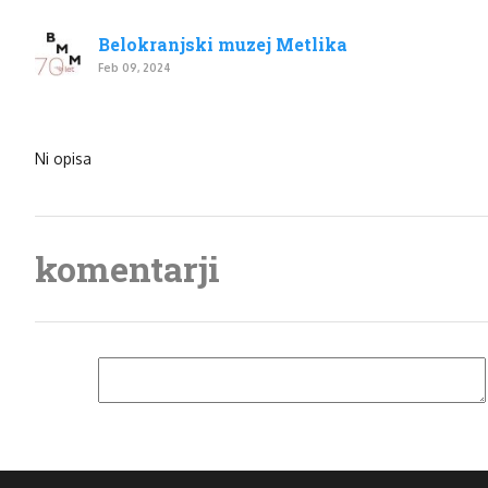
Belokranjski muzej Metlika
Feb 09, 2024
Ni opisa
komentarji