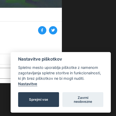
Nastavitve piškotkov
Spletno mesto uporablja piškotke z namenom
zagotavljanja spletne storitve in funkcionalnosti,
ki jih brez piškotkov ne bi mogli nuditi.
Nastavitve
Zavrni
Sprejmi vse
neobvezne