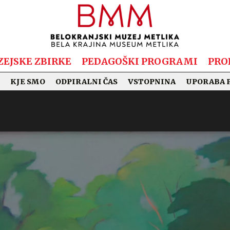
EJSKE ZBIRKE
PEDAGOŠKI PROGRAMI
PRO
KJE SMO
ODPIRALNI ČAS
VSTOPNINA
UPORABA 