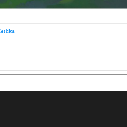
etlika