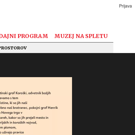
Prijava
DAJNI PROGRAM
MUZEJ NA SPLETU
PROSTOROV