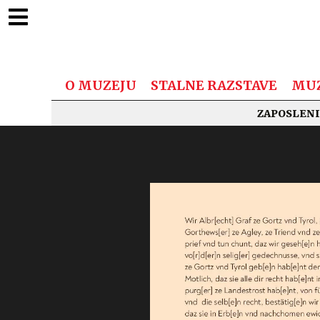
O MUZEJU
STALNE RAZSTAVE
MUZ
ZAPOSLENI