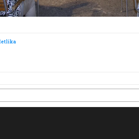
etlika