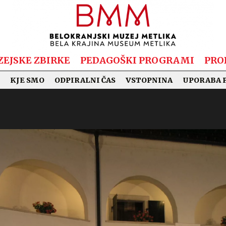
EJSKE ZBIRKE
PEDAGOŠKI PROGRAMI
PRO
KJE SMO
ODPIRALNI ČAS
VSTOPNINA
UPORABA 