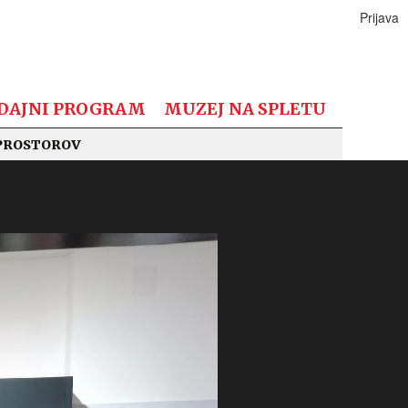
Prijava
DAJNI PROGRAM
MUZEJ NA SPLETU
PROSTOROV