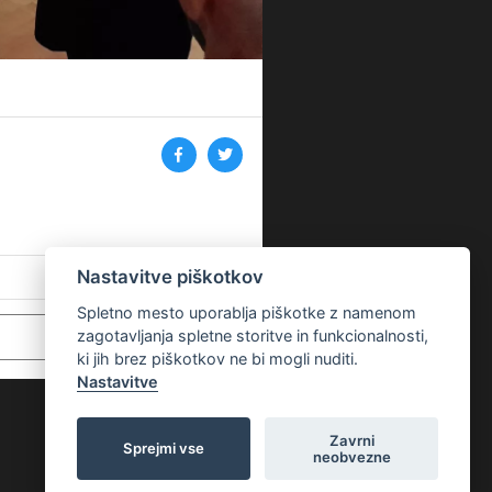
Nastavitve piškotkov
Spletno mesto uporablja piškotke z namenom
zagotavljanja spletne storitve in funkcionalnosti,
ki jih brez piškotkov ne bi mogli nuditi.
Nastavitve
Zavrni
Sprejmi vse
neobvezne