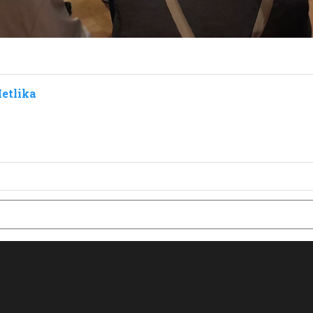
etlika