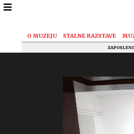
O MUZEJU
STALNE RAZSTAVE
MUZ
ZAPOSLENI