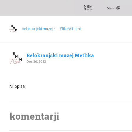
belokranjski.muzej /
Slike/Albumi
Belokranjski muzej Metlika
Dec 20, 2022
Ni opisa
komentarji