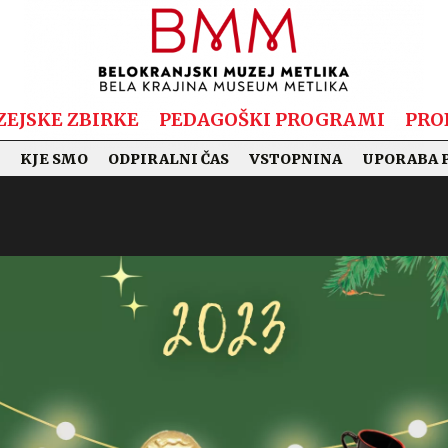
EJSKE ZBIRKE
PEDAGOŠKI PROGRAMI
PRO
KJE SMO
ODPIRALNI ČAS
VSTOPNINA
UPORABA 