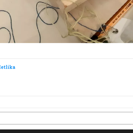
etlika