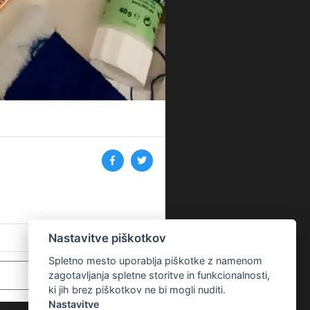
Nastavitve piškotkov
Spletno mesto uporablja piškotke z namenom
zagotavljanja spletne storitve in funkcionalnosti,
ki jih brez piškotkov ne bi mogli nuditi.
Nastavitve