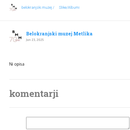
belokranjski.muzej /
Slike/Albumi
Belokranjski muzej Metlika
Jun 23, 2025
Ni opisa
komentarji