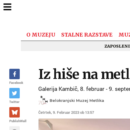
O MUZEJU
STALNE RAZSTAVE
MUZ
ZAPOSLENI
Iz hiše na met
Facebook
Galerija Kambič, 8. februar - 9. sep
Belokranjski Muzej Metlika
Twitter
Četrtek, 9. Februar 2023 ob 13:57
PublishWall