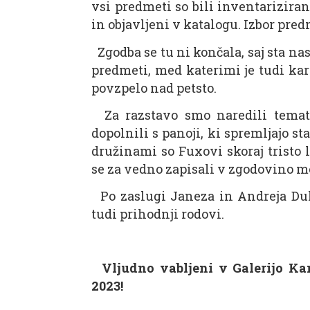
vsi predmeti so bili inventarizirani
in objavljeni v katalogu. Izbor pre
Zgodba se tu ni končala, saj sta na
predmeti, med katerimi je tudi kar
povzpelo nad petsto.
Za razstavo smo naredili temats
dopolnili s panoji, ki spremljajo s
družinami so Fuxovi skoraj tristo 
se za vedno zapisali v zgodovino m
Po zaslugi Janeza in Andreja Dula
tudi prihodnji rodovi.
Vljudno vabljeni v Galerijo Ka
2023!