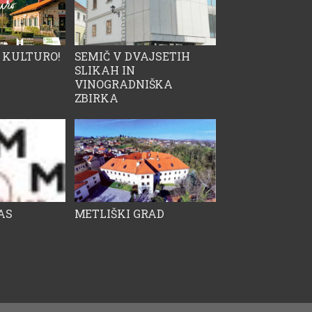
 KULTURO!
SEMIČ V DVAJSETIH
SLIKAH IN
VINOGRADNIŠKA
ZBIRKA
AS
METLIŠKI GRAD