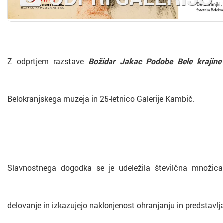
Z odprtjem razstave
Božidar Jakac
Podobe Bele krajine
Belokranjskega muzeja in 25-letnico Galerije Kambič.
Slavnostnega dogodka se je udeležila številčna množica 
delovanje in izkazujejo naklonjenost ohranjanju in predstavlj