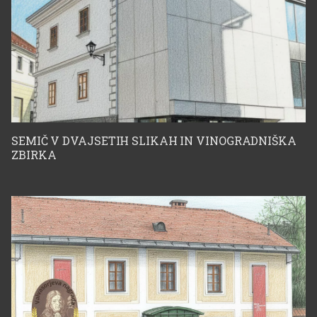
Božidarja Jakca
SEMIČ V DVAJSETIH SLIKAH IN VINOGRADNIŠKA
ZBIRKA