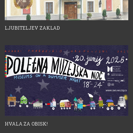
LJUBITELJEV ZAKLAD
HVALA ZA OBISK!