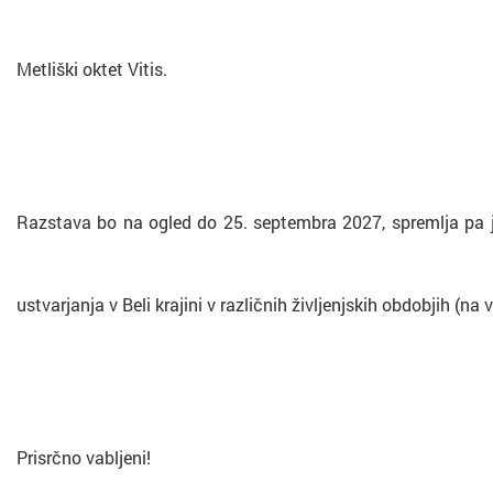
Metliški oktet Vitis.
Razstava bo na ogled do 25. septembra 2027, spremlja pa jo
ustvarjanja v Beli krajini v različnih življenjskih obdobjih (na 
Prisrčno vabljeni!