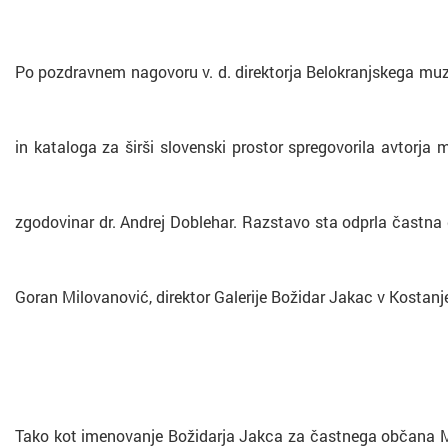
Po pozdravnem nagovoru v. d. direktorja Belokranjskega muz
in kataloga za širši slovenski prostor spregovorila avtorja
zgodovinar dr. Andrej Doblehar. Razstavo sta odprla častna
Goran Milovanović, direktor Galerije Božidar Jakac v Kostanje
Tako kot imenovanje Božidarja Jakca za častnega občana Met