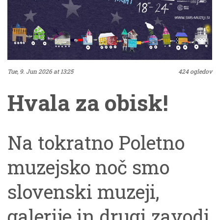
Tue, 9. Jun 2026 at 13:25
424 ogledov
Hvala za obisk!
Na tokratno Poletno
muzejsko noč smo
slovenski muzeji,
galerije in drugi zavodi