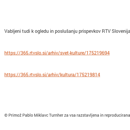
Vabljeni tudi k ogledu in poslušanju prispevkov RTV Slovenija
https://365.rtvslo.si/arhiv/svet-kulture/175219694
https://365.rtvslo.si/arhiv/kultura/175219814
© Primož Pablo Miklavc Turnher za vsa razstavljena in reproduciran