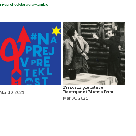
lni-sprehod-donacija-kambic
Prizor iz predstave
Raztrganci Mateja Bora.
Mar 30, 2021
Mar 30, 2021