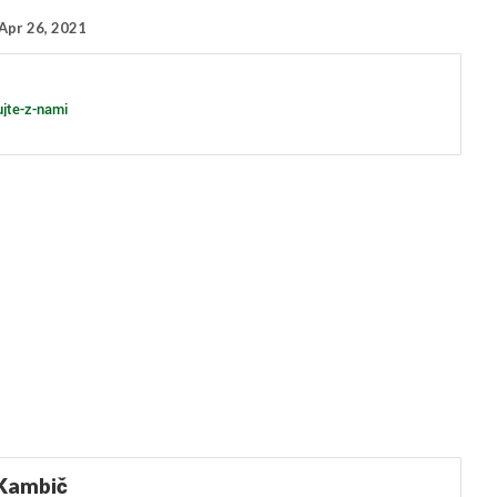
Apr 26, 2021
ujte-z-nami
Kambič