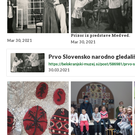
Prizor iz predstave Medved.
Mar 30, 2021
Mar 30, 2021
Prvo Slovensko narodno gledali
https://belokranjski-muzej.si/post/586981/prvo-
30.03.2021