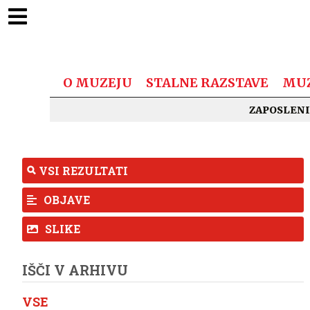
O MUZEJU
STALNE RAZSTAVE
MUZ
ZAPOSLENI
VSI REZULTATI
OBJAVE
SLIKE
IŠČI V ARHIVU
VSE