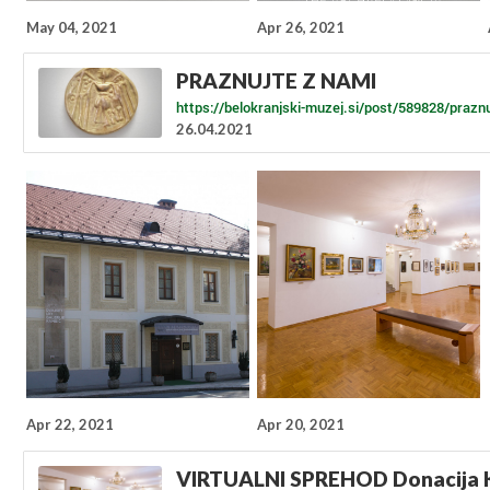
May 04, 2021
Apr 26, 2021
PRAZNUJTE Z NAMI
https://belokranjski-muzej.si/post/589828/prazn
26.04.2021
Apr 22, 2021
Apr 20, 2021
VIRTUALNI SPREHOD Donacija 