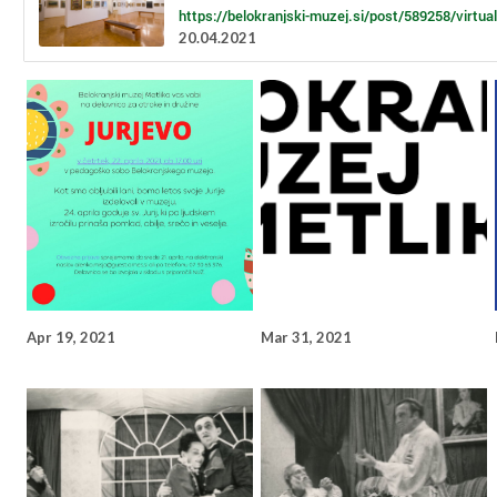
https://belokranjski-muzej.si/post/589258/virtua
20.04.2021
Apr 19, 2021
Mar 31, 2021